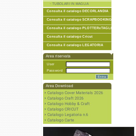
- TUBOLARI IN MAGLIA
Consulta il catalogo DECORLANDIA
Consulta il catalogo SCRAPBOOKING
Consulta il catalogo PLOTTERxTAGLIO
Consulta il catalogo Cricut
Consulta il catalogo LEGATORIA
Area riservata
User
Password
Area Download
Catalogo Cover Materials 2026
Catalogo Craft 2026
Catalogo Hobby & Craft
Catalogo CRICUT
Catalogo Legatoria n.6
Catalogo Carte