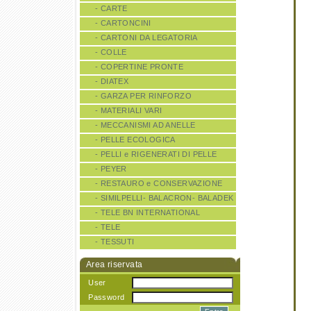
- CARTE
- CARTONCINI
- CARTONI DA LEGATORIA
- COLLE
- COPERTINE PRONTE
- DIATEX
- GARZA PER RINFORZO
- MATERIALI VARI
- MECCANISMI AD ANELLE
- PELLE ECOLOGICA
- PELLI e RIGENERATI DI PELLE
- PEYER
- RESTAURO e CONSERVAZIONE
- SIMILPELLI- BALACRON- BALADEK
- TELE BN INTERNATIONAL
- TELE
- TESSUTI
Area riservata
User
Password