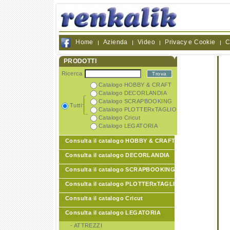
Home
Azienda
Video
Privacy e Cookie
C
PRODOTTI
Ricerca
Catalogo HOBBY & CRAFT
Catalogo DECORLANDIA
Catalogo SCRAPBOOKING
Tutti
Catalogo PLOTTERxTAGLIO
Catalogo Cricut
Catalogo LEGATORIA
Consulta il catalogo HOBBY & CRAFT
Consulta il catalogo DECORLANDIA
Consulta il catalogo SCRAPBOOKING
Consulta il catalogo PLOTTERxTAGLIO
Consulta il catalogo Cricut
Consulta il catalogo LEGATORIA
- ATTREZZI