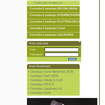
- TUBOLARI IN MAGLIA
Consulta il catalogo DECORLANDIA
Consulta il catalogo SCRAPBOOKING
Consulta il catalogo PLOTTERxTAGLIO
Consulta il catalogo Cricut
Consulta il catalogo LEGATORIA
Area riservata
User
Password
Area Download
Catalogo Cover Materials 2026
Catalogo Craft 2026
Catalogo Hobby & Craft
Catalogo CRICUT
Catalogo Legatoria n.6
Catalogo Carte