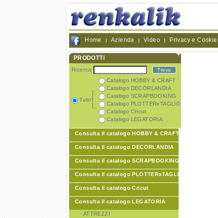
Home
Azienda
Video
Privacy e Cookie
PRODOTTI
Ricerca
Catalogo HOBBY & CRAFT
Catalogo DECORLANDIA
Catalogo SCRAPBOOKING
Tutti
Catalogo PLOTTERxTAGLIO
Catalogo Cricut
Catalogo LEGATORIA
Consulta il catalogo HOBBY & CRAFT
Consulta il catalogo DECORLANDIA
Consulta il catalogo SCRAPBOOKING
Consulta il catalogo PLOTTERxTAGLIO
Consulta il catalogo Cricut
Consulta il catalogo LEGATORIA
- ATTREZZI