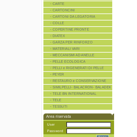
- CARTE
- CARTONCINI
- CARTONI DA LEGATORIA
- COLLE
- COPERTINE PRONTE
- DIATEX
- GARZA PER RINFORZO
- MATERIALI VARI
- MECCANISMI AD ANELLE
- PELLE ECOLOGICA
- PELLI e RIGENERATI DI PELLE
- PEYER
- RESTAURO e CONSERVAZIONE
- SIMILPELLI- BALACRON- BALADEK
- TELE BN INTERNATIONAL
- TELE
- TESSUTI
Area riservata
User
Password