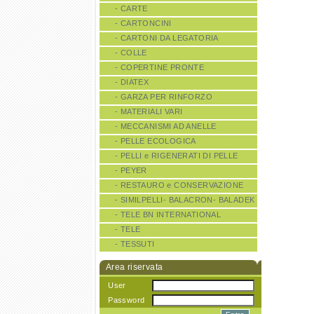
- CARTE
- CARTONCINI
- CARTONI DA LEGATORIA
- COLLE
- COPERTINE PRONTE
- DIATEX
- GARZA PER RINFORZO
- MATERIALI VARI
- MECCANISMI AD ANELLE
- PELLE ECOLOGICA
- PELLI e RIGENERATI DI PELLE
- PEYER
- RESTAURO e CONSERVAZIONE
- SIMILPELLI- BALACRON- BALADEK
- TELE BN INTERNATIONAL
- TELE
- TESSUTI
Area riservata
User
Password