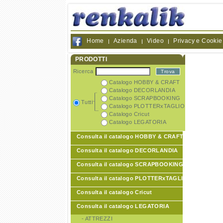
Home
Azienda
Video
Privacy e Cookie
PRODOTTI
Ricerca
Catalogo HOBBY & CRAFT
Catalogo DECORLANDIA
Catalogo SCRAPBOOKING
Tutti
Catalogo PLOTTERxTAGLIO
Catalogo Cricut
Catalogo LEGATORIA
Consulta il catalogo HOBBY & CRAFT
Consulta il catalogo DECORLANDIA
Consulta il catalogo SCRAPBOOKING
Consulta il catalogo PLOTTERxTAGLIO
Consulta il catalogo Cricut
Consulta il catalogo LEGATORIA
- ATTREZZI